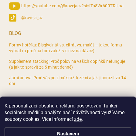
https://youtube.com/@rovejacz?si=ITp8Wr60RTTJi-aa
@roveja_cz
BLOG
Formy hořčíku: Bisglycinát vs. citrát vs. malát — jakou formu
vybrat (a proč na tom záleží víc než na dávce)
Supplement stacking: Proč polovina vašich doplňků nefunguje
(a jak to spravit za 5 minut denně)
Jarní únava: Proč vás po zimě sráží k zemi a jak ji porazit za 14
dní
K personalizaci obsahu a reklam, poskytování funkcí
sociálních médií a analýze naší návštěvnosti využíváme
soubory cookies. Více informací
zde
.
Nastavení