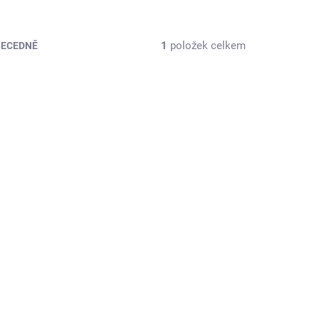
1
položek celkem
BECEDNĚ