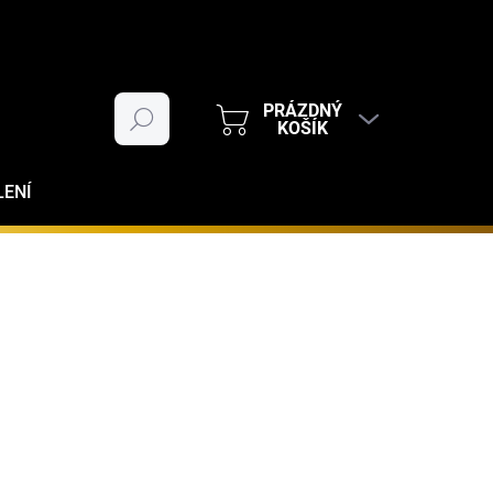
PRÁZDNÝ
Hledat
NÁKUPNÍ
KOŠÍK
KOŠÍK
LENÍ