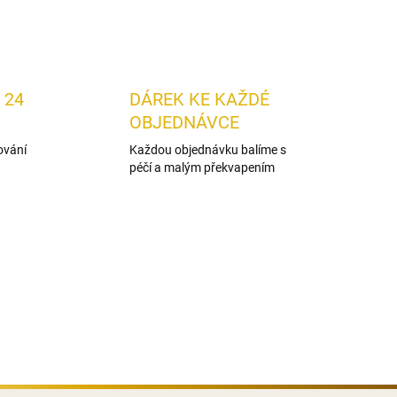
 24
DÁREK KE KAŽDÉ
OBJEDNÁVCE
ování
Každou objednávku balíme s
péčí a malým překvapením