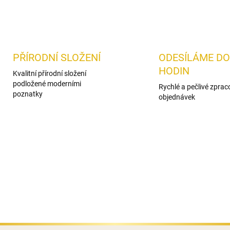
PŘÍRODNÍ SLOŽENÍ
ODESÍLÁME DO
HODIN
Kvalitní přírodní složení
podložené moderními
Rychlé a pečlivé zprac
poznatky
objednávek