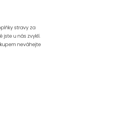
plňky stravy za
 jste u nás zvyklí.
nákupem neváhejte