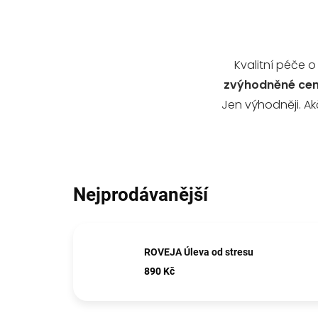
Kvalitní péče 
zvýhodněné ce
Jen výhodněji. Ak
Nejprodávanější
ROVEJA Úleva od stresu
890 Kč