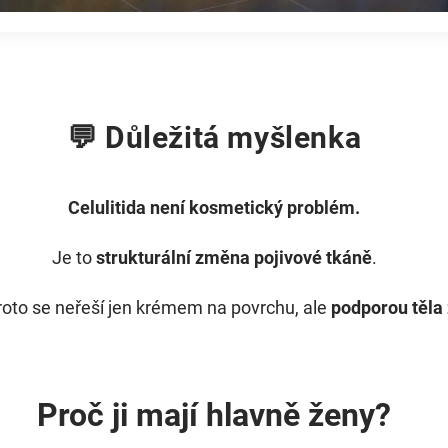
💬 Důležitá myšlenka
Celulitida není kosmetický problém.
Je to
strukturální změna pojivové tkáně
.
roto se neřeší jen krémem na povrchu, ale
podporou těla 
Proč ji mají hlavně ženy?