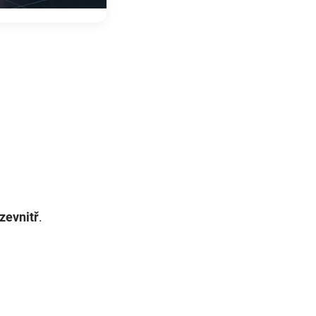
zevnitř
.