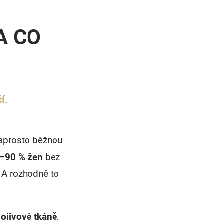
A CO
í.
naprosto běžnou
–90 % žen
bez
. A rozhodně to
ojivové tkáně
,