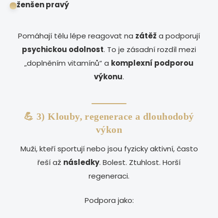
ženšen pravý
Pomáhají tělu lépe reagovat na
zátěž
a podporují
psychickou odolnost
. To je zásadní rozdíl mezi
„doplněním vitamínů“ a
komplexní podporou
výkonu
.
💪 3) Klouby, regenerace a dlouhodobý
výkon
Muži, kteří sportují nebo jsou fyzicky aktivní, často
řeší až
následky
. Bolest. Ztuhlost. Horší
regeneraci.
Podpora jako: