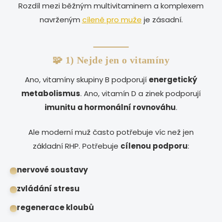
Rozdíl mezi běžným multivitaminem a komplexem
navrženým
cíleně pro muže
je zásadní.
🧩 1) Nejde jen o vitamíny
Ano, vitamíny skupiny B podporují
energetický
metabolismus
. Ano, vitamín D a zinek podporují
imunitu a hormonální rovnováhu
.
Ale moderní muž často potřebuje víc než jen
základní RHP. Potřebuje
cílenou podporu
:
nervové soustavy
zvládání stresu
regenerace kloubů