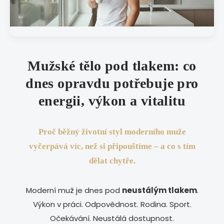
Mužské tělo pod tlakem: co
dnes opravdu potřebuje pro
energii, výkon a vitalitu
Proč běžný životní styl moderního muže
vyčerpává víc, než si připouštíme – a co s tím
dělat chytře.
Moderní muž je dnes pod
neustálým tlakem
.
Výkon v práci. Odpovědnost. Rodina. Sport.
Očekávání. Neustálá dostupnost.