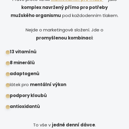
komplex navržený přímo pro potřeby
mužského organismu
pod každodenním tlakem.
Nejde o marketingové složení. Jde o
promyšlenou kombinaci
:
13 vitamínů
8 minerálů
adaptogenů
látek pro
mentální výkon
podpory kloubů
antioxidantů
To vše v
jedné denní dávce
.