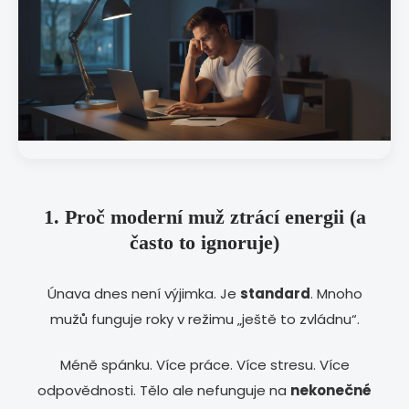
1. Proč moderní muž ztrácí energii (a
často to ignoruje)
Únava dnes není výjimka. Je
standard
. Mnoho
mužů funguje roky v režimu „ještě to zvládnu“.
Méně spánku. Více práce. Více stresu. Více
odpovědnosti. Tělo ale nefunguje na
nekonečné