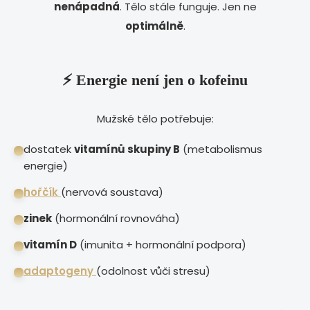
nenápadná
. Tělo stále funguje. Jen ne
optimálně
.
⚡ Energie není jen o kofeinu
Mužské tělo potřebuje:
dostatek
vitamínů skupiny B
(metabolismus
energie)
hořčík
(nervová soustava)
zinek
(hormonální rovnováha)
vitamín D
(imunita + hormonální podpora)
adaptogeny
(odolnost vůči stresu)