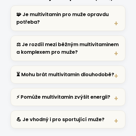
🧩 Je multivitamin pro muže opravdu
potřeba?
⚖️ Je rozdíl mezi běžným multivitaminem
a komplexem pro muže?
⏳ Mohu brát multivitamin dlouhodobě?
⚡ Pomůže multivitamin zvýšit energii?
💪 Je vhodný i pro sportující muže?