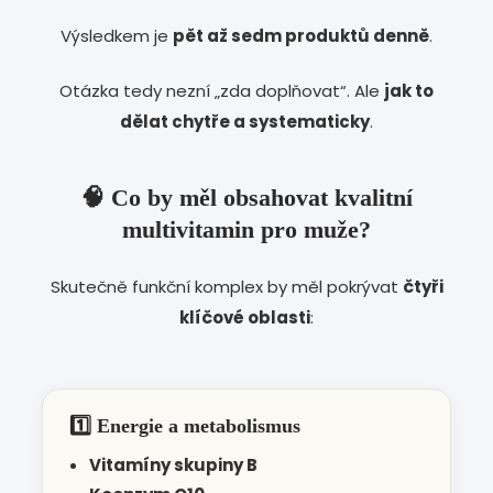
Výsledkem je
pět až sedm produktů denně
.
Otázka tedy nezní „zda doplňovat“. Ale
jak to
dělat chytře a systematicky
.
🧠 Co by měl obsahovat kvalitní
multivitamin pro muže?
Skutečně funkční komplex by měl pokrývat
čtyři
klíčové oblasti
:
1️⃣ Energie a metabolismus
Vitamíny skupiny B