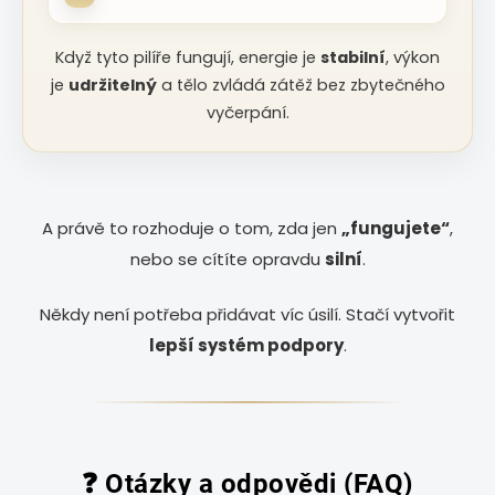
Když tyto pilíře fungují, energie je
stabilní
, výkon
je
udržitelný
a tělo zvládá zátěž bez zbytečného
vyčerpání.
A právě to rozhoduje o tom, zda jen
„fungujete“
,
nebo se cítíte opravdu
silní
.
Někdy není potřeba přidávat víc úsilí. Stačí vytvořit
lepší systém podpory
.
❓ Otázky a odpovědi (FAQ)