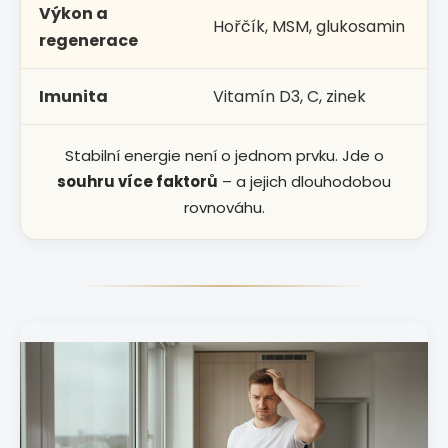
Výkon a
Hořčík, MSM, glukosamin
regenerace
Imunita
Vitamín D3, C, zinek
Stabilní energie není o jednom prvku. Jde o
souhru více faktorů
– a jejich dlouhodobou
rovnováhu.