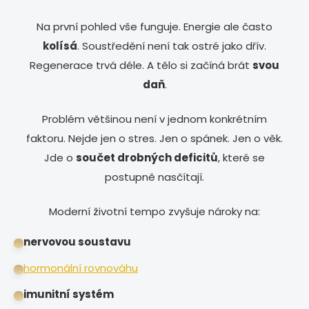
Na první pohled vše funguje. Energie ale často
kolísá
. Soustředění není tak ostré jako dřív.
Regenerace trvá déle. A tělo si začíná brát
svou
daň
.
Problém většinou není v jednom konkrétním
faktoru. Nejde jen o stres. Jen o spánek. Jen o věk.
Jde o
součet drobných deficitů
, které se
postupně nasčítají.
Moderní životní tempo zvyšuje nároky na:
nervovou soustavu
hormonální rovnováhu
imunitní systém