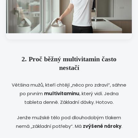
2. Proč běžný multivitamin často
nestačí
Většina mužů, kteří chtějí „něco pro zdraví“, sáhne
po prvním
multivitaminu
, který vidí. Jedna
tableta denně. Základní dávky. Hotovo.
Jenže mužské tělo pod dlouhodobým tlakem
nemá „základní potřeby“. Má
zvýšené nároky
.