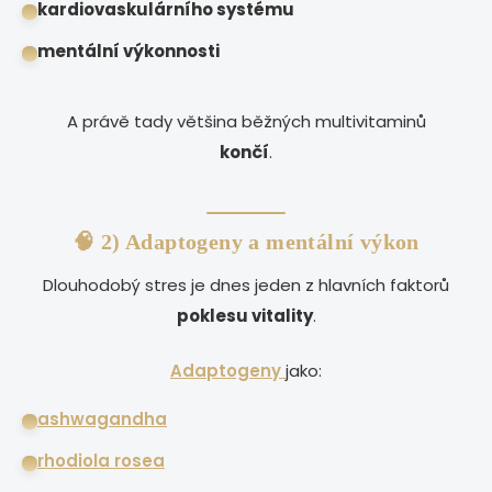
kardiovaskulárního systému
mentální výkonnosti
A právě tady většina běžných multivitaminů
končí
.
🧠 2) Adaptogeny a mentální výkon
Dlouhodobý stres je dnes jeden z hlavních faktorů
poklesu vitality
.
Adaptogeny
jako:
ashwagandha
rhodiola rosea