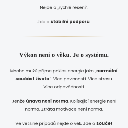
Nejde o „rychlé řešení“.
Jde o
stabilní podporu
.
Výkon není o věku. Je o systému.
Mnoho mužů přijme pokles energie jako „
normální
součást života
“. Více povinností. Více stresu.
Více odpovědnosti.
Jenže
únava není norma
. Kolísající energie není
norma. Ztráta motivace není norma.
Ve většině případů nejde o věk. Jde o
součet